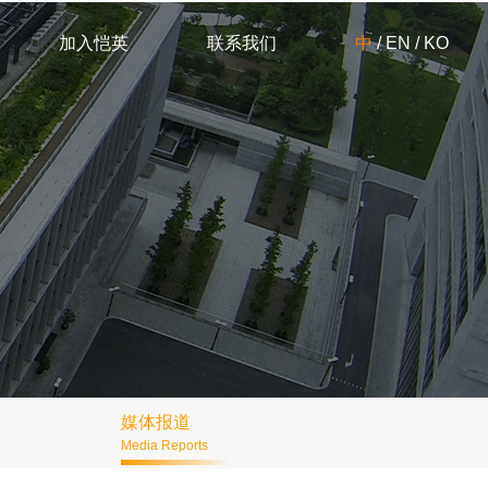
加入恺英
联系我们
中
/
EN
/
KO
媒体报道
Media Reports