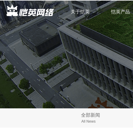
关于恺英
恺英产品
全部新闻
All News