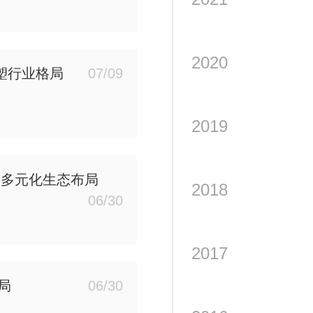
2020
塑行业格局
07/09
2019
IP”多元化生态布局
2018
06/30
2017
局
06/30