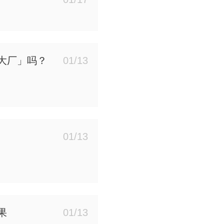
大厂」吗？
01/13
01/13
果
01/13