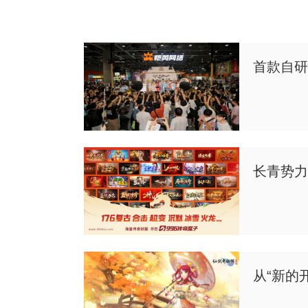
首款自研
长青势力
从“新的