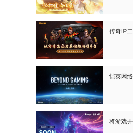
传奇IP
恺英网络举
将游戏开