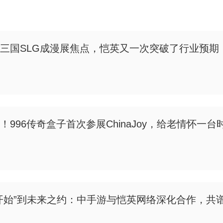
三国SLG成漫展焦点，恺英又一次突破了行业预期
！996传奇盒子首次参展ChinaJoy，给老情怀一
开始”到未来之约：中手游与恺英网络深化合作，共