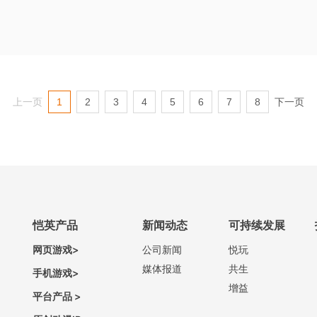
上一页
1
2
3
4
5
6
7
8
下一页