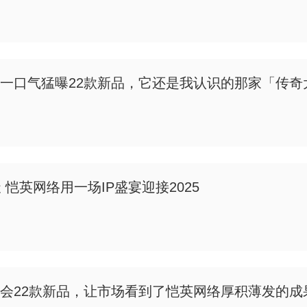
一口气猛曝22款新品，它还是我认识的那家「传奇
天 恺英网络用一场IP盛宴迎接2025
会22款新品，让市场看到了恺英网络厚积薄发的成