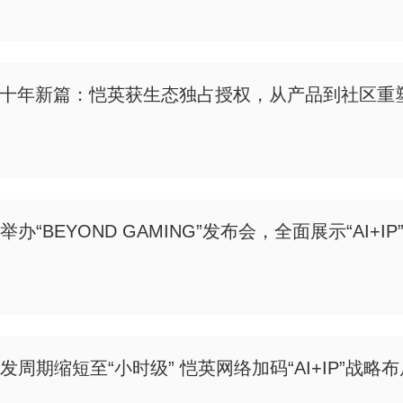
二十年新篇：恺英获生态独占授权，从产品到社区重
办“BEYOND GAMING”发布会，全面展示“AI+
发周期缩短至“小时级” 恺英网络加码“AI+IP”战略布