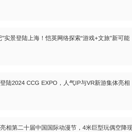
记”实景登陆上海！恺英网络探索“游戏+文旅”新可能
陆2024 CCG EXPO，人气IP与VR新游集体亮相
亮相第二十届中国国际动漫节，4米巨型玩偶空降