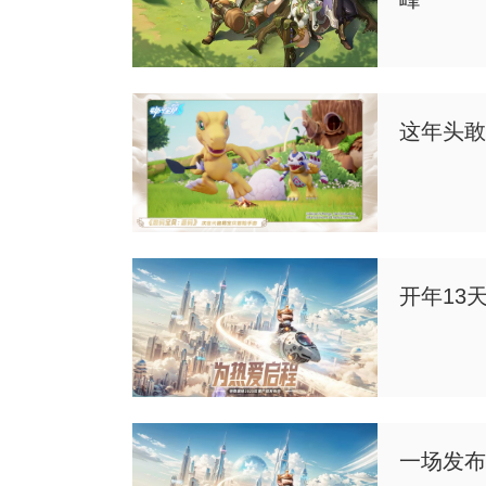
这年头敢
开年13
一场发布