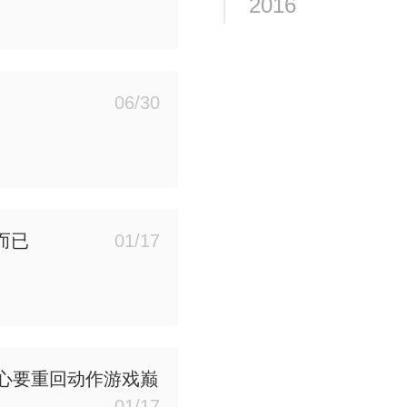
2016
06/30
而已
01/17
决心要重回动作游戏巅
01/17