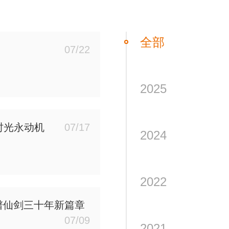
全部
07/22
2025
台时光永动机
07/17
2024
2022
谱仙剑三十年新篇章
07/09
2021